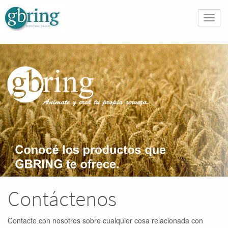
Activa
naveg
Contáctenos
Contacte con nosotros sobre cualquier cosa relacionada con