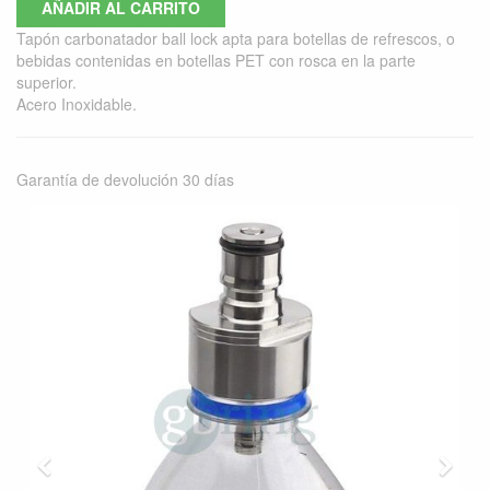
AÑADIR AL CARRITO
Tapón carbonatador ball lock apta para botellas de refrescos, o
bebidas contenidas en botellas PET con rosca en la parte
superior.
Acero Inoxidable.
Garantía de devolución 30 días