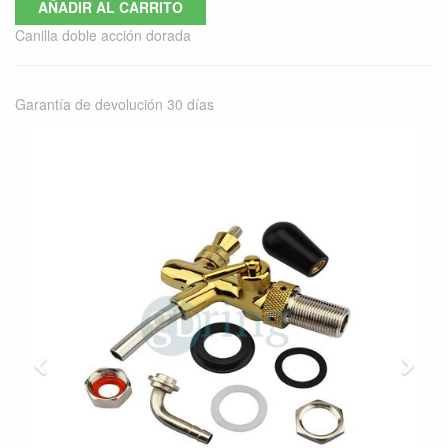
AÑADIR AL CARRITO
Canilla doble acción dorada
Garantía de devolución 30 días