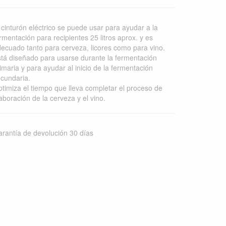
 cinturón eléctrico se puede usar para ayudar a la
rmentación para recipientes 25 litros aprox. y es
ecuado tanto para cerveza, licores como para vino.
tá diseñado para usarse durante la fermentación
imaria y para ayudar al inicio de la fermentación
cundaria.
timiza el tiempo que lleva completar el proceso de
aboración de la cerveza y el vino.
rantía de devolución 30 días