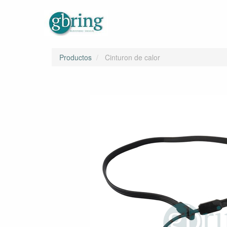
Productos
Cinturon de calor