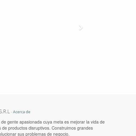
.R.L
-
Acerca de
de gente apasionada cuya meta es mejorar la vida de
s de productos disruptivos. Construimos grandes
olucionar sus problemas de negocio.