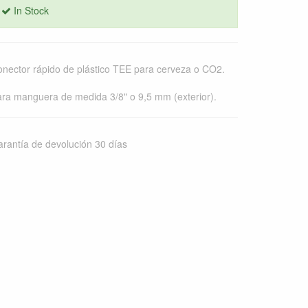
In Stock
nector rápido de plástico TEE para cerveza o CO2.
ra manguera de medida 3/8" o 9,5 mm (exterior).
rantía de devolución 30 días