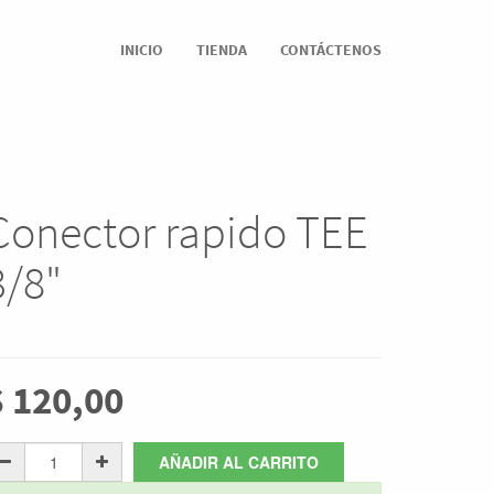
INICIO
TIENDA
CONTÁCTENOS
Conector rapido TEE
3/8"
$
120,00
AÑADIR AL CARRITO