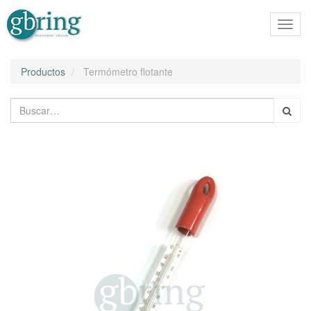
Activa
naveg
Productos
Termómetro flotante