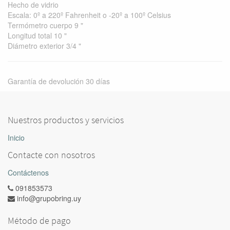
Hecho de vidrio
Escala: 0º a 220º Fahrenheit o -20º a 100º Celsius
Termómetro cuerpo 9 "
Longitud total 10 "
Diámetro exterior 3/4 "
Garantía de devolución 30 días
Nuestros productos y servicios
Inicio
Contacte con nosotros
Contáctenos
091853573
info@grupobring.uy
Método de pago