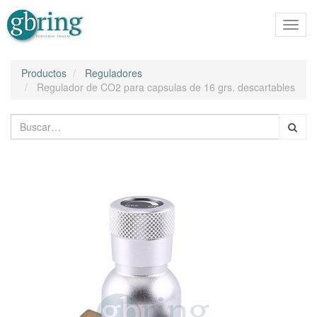
Activa
naveg
Productos
Reguladores
Regulador de CO2 para capsulas de 16 grs. descartables