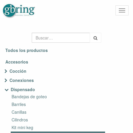
Activa
naveg
Todos los productos
Accesorios
Cocción
Conexiones
Dispensado
Bandejas de goteo
Barriles
Canillas
Cilindros
Kit mini keg