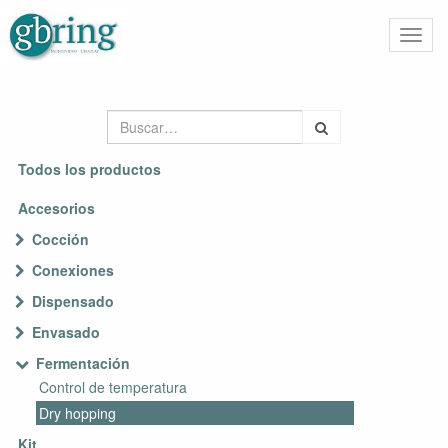
Activa
naveg
Todos los productos
Accesorios
Cocción
Conexiones
Dispensado
Envasado
Fermentación
Control de temperatura
Dry hopping
Kit